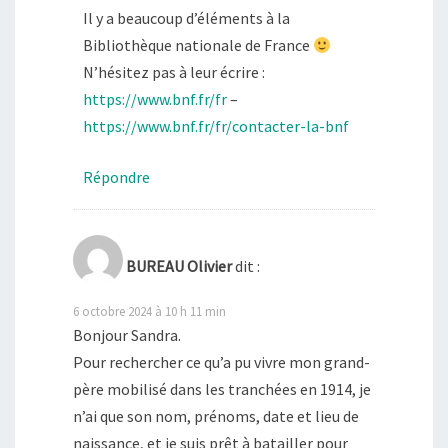
Il y a beaucoup d’éléments à la
Bibliothèque nationale de France
N’hésitez pas à leur écrire :
https://www.bnf.fr/fr
–
https://www.bnf.fr/fr/contacter-la-bnf
Répondre
BUREAU Olivier
dit :
6 octobre 2024 à 10 h 11 min
Bonjour Sandra.
Pour rechercher ce qu’a pu vivre mon grand-
père mobilisé dans les tranchées en 1914, je
n’ai que son nom, prénoms, date et lieu de
naissance, et je suis prêt à batailler pour