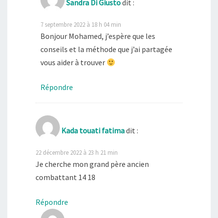
Sandra Di Giusto
dit :
7 septembre 2022 à 18 h 04 min
Bonjour Mohamed, j’espère que les
conseils et la méthode que j’ai partagée
vous aider à trouver
Répondre
Kada touati fatima
dit :
22 décembre 2022 à 23 h 21 min
Je cherche mon grand père ancien
combattant 14 18
Répondre