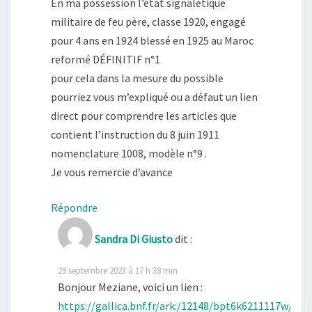
En ma possession l’état signalétique
militaire de feu père, classe 1920, engagé
pour 4 ans en 1924 blessé en 1925 au Maroc
reformé DÉFINITIF n°1
pour cela dans la mesure du possible
pourriez vous m’expliqué ou a défaut un lien
direct pour comprendre les articles que
contient l’instruction du 8 juin 1911
nomenclature 1008, modèle n°9 .
Je vous remercie d’avance
Répondre
Sandra Di Giusto
dit :
29 septembre 2023 à 17 h 38 min
Bonjour Meziane, voici un lien :
https://gallica.bnf.fr/ark:/12148/bpt6k6211117w/tex