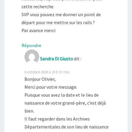
cette recherche.
SVP vous pouvez me donner un point de
départ pour me mettre sur les rails ?
Par avance merci
Répondre
Sandra Di Giusto
dit :
6 octobre 2024 à 10 h 57 min
Bonjour Olivier,
Merci pour votre message.
Puisque vous avez la date et le lieu de
naissance de votre grand-père, c’est déjà
bien.
Il faut regarder dans les Archives
Départementales de son lieu de naissance